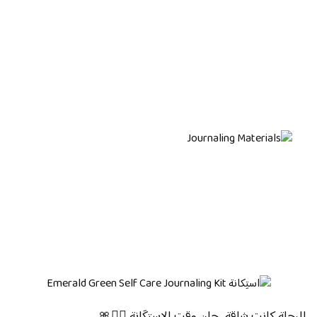
Journaling
Journals
Cards
Planners
Journaling
Materials
Outlet
Pocket Journals