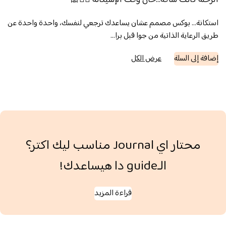
الرحلة كانت شاقة…حان وقت الإستِكَانة 💆‍♀️🎀
استكانة… بوكس مصمم عشان يساعدك ترجعي لنفسك، واحدة واحدة عن
طريق الرعاية الذاتية من جوا قبل برا…
إضافة إلى السلة
عرض الكل
محتار اي Journal مناسب ليك اكتر؟
الـguide دا هيساعدك!
قراءة المزيد